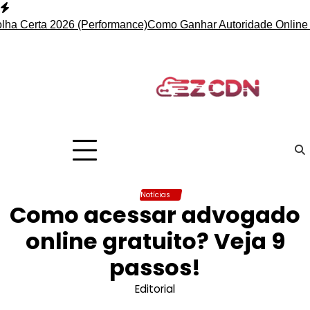
Skip
to
rta 2026 (Performance)
Como Ganhar Autoridade Online com Ba
content
Notícias
Como acessar advogado
online gratuito? Veja 9
passos!
Editorial