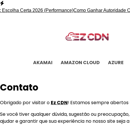
Skip
to
Escolha Certa 2026 (Performance)
Como Ganhar Autoridade Onl
content
AKAMAI
AMAZON CLOUD
AZURE
Contato
Obrigado por visitar o
Ez CDN
! Estamos sempre abertos a
Se você tiver qualquer dúvida, sugestão ou preocupação
ajudar e garantir que sua experiência no nosso site seja a