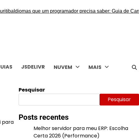
itiba
Idiomas que um programador precisa saber: Guia de Carre
UIAS
JSDELIVR
NUVEM
MAIS
Pesquisar
Pesquisar
Posts recentes
i para
Melhor servidor para meu ERP: Escolha
Certa 2026 (Performance)