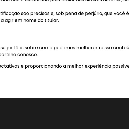
ficação são precisas e, sob pena de perjúrio, que você é
o a agir em nome do titular.
m sugestões sobre como podemos melhorar nosso conteú
partilhe conosco.
tativas e proporcionando a melhor experiência possíve