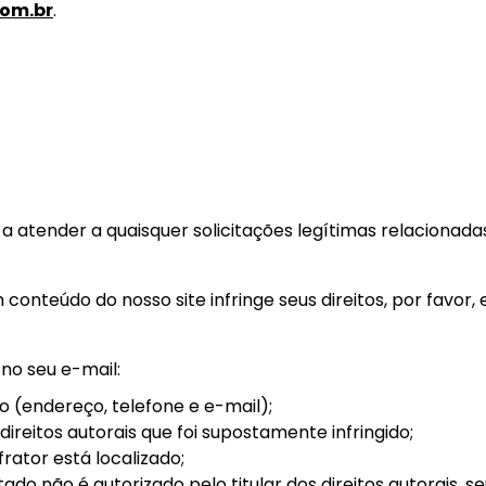
om.br
.
 atender a quaisquer solicitações legítimas relacionada
m conteúdo do nosso site infringe seus direitos, por favor,
 no seu e-mail:
(endereço, telefone e e-mail);
direitos autorais que foi supostamente infringido;
rator está localizado;
do não é autorizado pelo titular dos direitos autorais, s