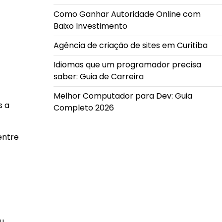
Como Ganhar Autoridade Online com
Baixo Investimento
Agência de criação de sites em Curitiba
Idiomas que um programador precisa
saber: Guia de Carreira
Melhor Computador para Dev: Guia
s a
Completo 2026
 entre
eu