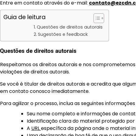
Entre em contato através do e-mail:
contato@ezcdn.c
Guia de leitura
Questões de direitos autorais
Sugestões e feedback
Questões de direitos autorais
Respeitamos os direitos autorais e nos comprometemos a
violações de direitos autorais.
Se você é titular de direitos autorais e acredita que algu
em contato conosco imediatamente.
Para agilizar o processo, inclua as seguintes informações
Seu nome completo e informações de contato 
Identificação clara do material protegido por 
A
URL
específica da página onde o material inf
Uma declaração de boa fé de que o uso disputa