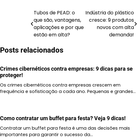
Tubos de PEAD: o
Indústria do plástico
que são, vantagens,
cresce: 9 produtos
aplicações e por que
novos com alta
Navegação
estão em alta?
demanda!
de
Posts relacionados
Post
Crimes cibernéticos contra empresas: 9 dicas para se
proteger!
Os crimes cibernéticos contra empresas crescem em
frequência e sofisticação a cada ano. Pequenas e grandes…
Como contratar um buffet para festa? Veja 9 dicas!
Contratar um buffet para festa é uma das decisões mais
importantes para garantir o sucesso da…