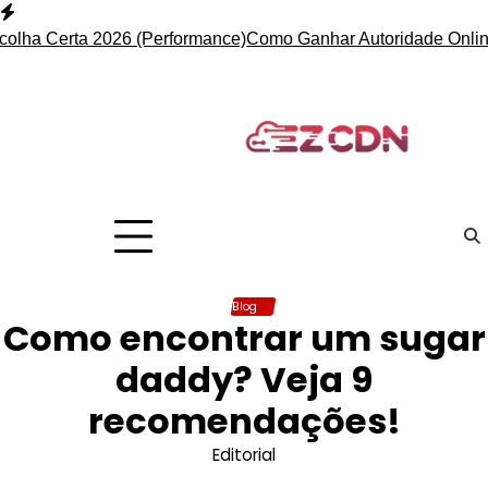
Skip
to
ha Certa 2026 (Performance)
Como Ganhar Autoridade Online c
content
Blog
Como encontrar um sugar
daddy? Veja 9
recomendações!
Editorial