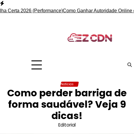
Skip
to
rta 2026 (Performance)
Como Ganhar Autoridade Online com Ba
content
Notícias
Como perder barriga de
forma saudável? Veja 9
dicas!
Editorial