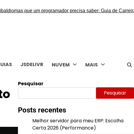
omas que um programador precisa saber: Guia de Carreira
Melho
UIAS
JSDELIVR
NUVEM
MAIS
Pesquisar
to
Pesquisar
Posts recentes
Melhor servidor para meu ERP: Escolha
Certa 2026 (Performance)