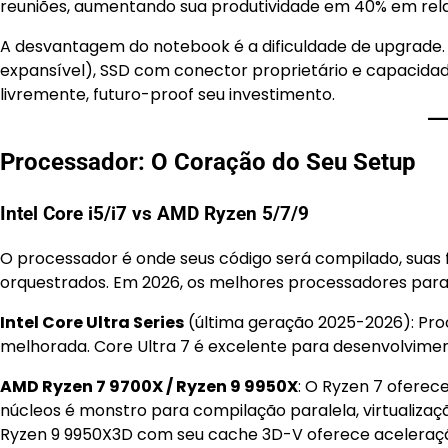
reuniões, aumentando sua produtividade em 40% em rel
A desvantagem do notebook é a dificuldade de upgrade
expansível), SSD com conector proprietário e capacida
livremente, futuro-proof seu investimento.
Processador: O Coração do Seu Setup
Intel Core i5/i7 vs AMD Ryzen 5/7/9
O processador é onde seus código será compilado, suas 
orquestrados. Em 2026, os melhores processadores para
Intel Core Ultra Series
(última geração 2025-2026): Pro
melhorada. Core Ultra 7 é excelente para desenvolvime
AMD Ryzen 7 9700X / Ryzen 9 9950X
: O Ryzen 7 oferec
núcleos é monstro para compilação paralela, virtualizaç
Ryzen 9 9950X3D com seu cache 3D-V oferece aceleraç