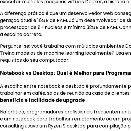
executar múltiplas máquinas virtuais Docker, a história é 
A diferença prática é que um desenvolvedor web conse
geração atual e 16GB de RAM. Já um desenvolvedor de s
processador de 8+ núcleos e mínimo 32GB de RAM. Conhec
a escolha correta.
Pergunte-se: você trabalha com múltiplos ambientes D
Treina modelos de machine learning localmente? Usa em
requisitos do seu computador.
Notebook vs Desktop: Qual é Melhor para Programa
A escolha entre notebook e desktop é profundamente p
trabalhar em cafés, salas de reunião ou casa de client
benefício e facilidade de upgrade
.
Na prática, programadores profissionais frequenteme
e um notebook para trabalhar remotamente ou em pro
consulting usava um Ryzen 9 desktop para compilação p