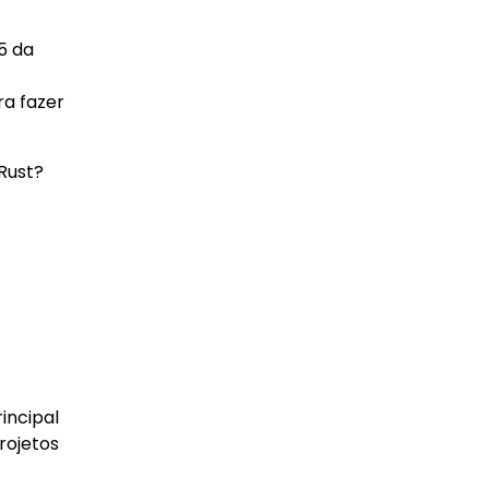
5 da
ra fazer
Rust?
incipal
rojetos