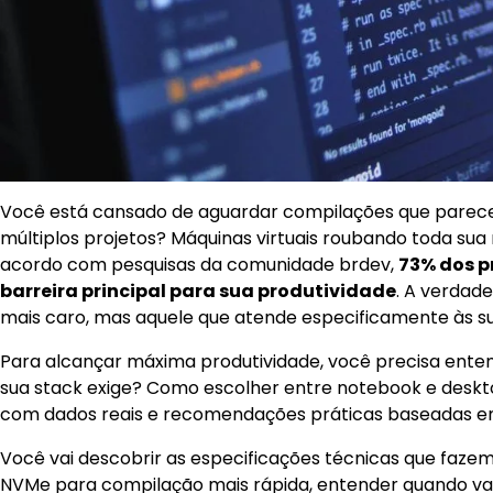
Você está cansado de aguardar compilações que parece
múltiplos projetos? Máquinas virtuais roubando toda su
acordo com pesquisas da comunidade brdev,
73% dos p
barreira principal para sua produtividade
. A verdad
mais caro, mas aquele que atende especificamente às su
Para alcançar máxima produtividade, você precisa ent
sua stack exige? Como escolher entre notebook e desk
com dados reais e recomendações práticas baseadas em 
Você vai descobrir as especificações técnicas que faz
NVMe para compilação mais rápida, entender quando va