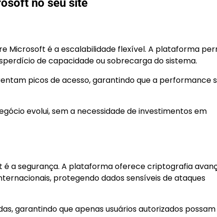
osoft no seu site
 Microsoft é a escalabilidade flexível. A plataforma per
sperdício de capacidade ou sobrecarga do sistema.
nfrentam picos de acesso, garantindo que a performance s
egócio evolui, sem a necessidade de investimentos em
t é a segurança. A plataforma oferece criptografia avan
ernacionais, protegendo dados sensíveis de ataques
hadas, garantindo que apenas usuários autorizados possam