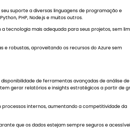
 seu suporte a diversas linguagens de programação e
ython, PHP, Node.js e muitos outros.
a tecnologia mais adequada para seus projetos, sem lim
s e robustas, aproveitando os recursos do Azure sem
 disponibilidade de ferramentas avançadas de análise de
em gerar relatórios e insights estratégicos a partir de 
m processos internos, aumentando a competitividade da
garante que os dados estejam sempre seguros e acessíve