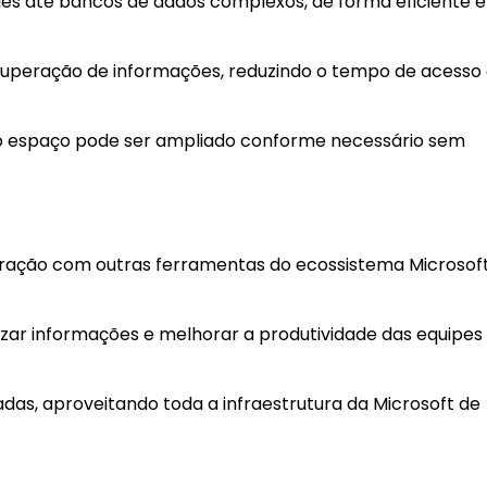
es até bancos de dados complexos, de forma eficiente e
uperação de informações, reduzindo o tempo de acesso
ois o espaço pode ser ampliado conforme necessário sem
egração com outras ferramentas do ecossistema Microsof
izar informações e melhorar a produtividade das equipes
as, aproveitando toda a infraestrutura da Microsoft de