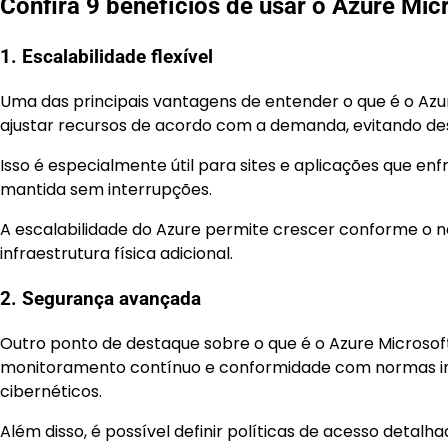
Confira 9 benefícios de usar o Azure Micr
1. Escalabilidade flexível
Uma das principais vantagens de entender o que é o Azure
ajustar recursos de acordo com a demanda, evitando de
Isso é especialmente útil para sites e aplicações que e
mantida sem interrupções.
A escalabilidade do Azure permite crescer conforme o n
infraestrutura física adicional.
2. Segurança avançada
Outro ponto de destaque sobre o que é o Azure Microsof
monitoramento contínuo e conformidade com normas int
cibernéticos.
Além disso, é possível definir políticas de acesso detal