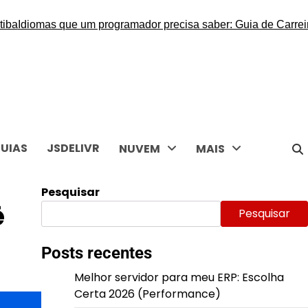
diomas que um programador precisa saber: Guia de Carreira
Me
UIAS
JSDELIVR
NUVEM
MAIS
Pesquisar
ê
Pesquisar
Posts recentes
Melhor servidor para meu ERP: Escolha
Certa 2026 (Performance)