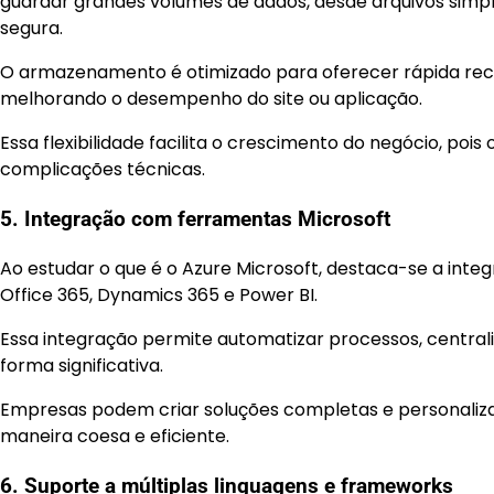
guardar grandes volumes de dados, desde arquivos simpl
segura.
O armazenamento é otimizado para oferecer rápida rec
melhorando o desempenho do site ou aplicação.
Essa flexibilidade facilita o crescimento do negócio, p
complicações técnicas.
5. Integração com ferramentas Microsoft
Ao estudar o que é o Azure Microsoft, destaca-se a int
Office 365, Dynamics 365 e Power BI.
Essa integração permite automatizar processos, central
forma significativa.
Empresas podem criar soluções completas e personalizad
maneira coesa e eficiente.
6. Suporte a múltiplas linguagens e frameworks