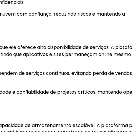
fidenciais.
nuvem com confiança, reduzindo riscos e mantendo a
e ele oferece alta disponibilidade de serviços. A plata
ntindo que aplicativos e sites permaneçam online mesmo
endem de serviços contínuos, evitando perda de vendas
ilidade e confiabilidade de projetos críticos, mantendo o
a capacidade de armazenamento escalável. A plataforma 