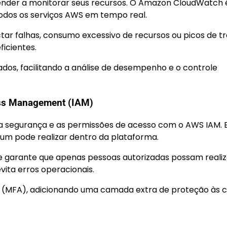
nder a monitorar seus recursos. O Amazon CloudWatch 
odos os serviços AWS em tempo real.
tar falhas, consumo excessivo de recursos ou picos de tr
ficientes.
dos, facilitando a análise de desempenho e o controle
ess Management (IAM)
 a segurança e as permissões de acesso com o AWS IAM. 
a um pode realizar dentro da plataforma.
 e garante que apenas pessoas autorizadas possam realiz
ita erros operacionais.
ial (MFA), adicionando uma camada extra de proteção às 