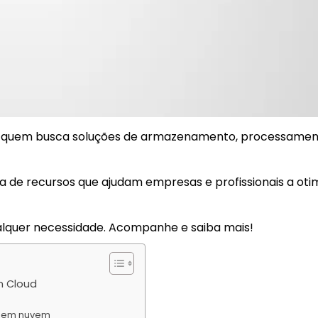
a quem busca soluções de armazenamento, processamen
e recursos que ajudam empresas e profissionais a otim
ualquer necessidade. Acompanhe e saiba mais!
n Cloud
o em nuvem