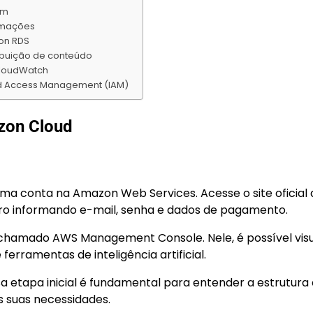
em
omações
on RDS
ribuição de conteúdo
CloudWatch
nd Access Management (IAM)
azon Cloud
uma conta na Amazon Web Services. Acesse o site oficial
tro informando e-mail, senha e dados de pagamento.
, chamado AWS Management Console. Nele, é possível visu
erramentas de inteligência artificial.
a etapa inicial é fundamental para entender a estrutura
s suas necessidades.