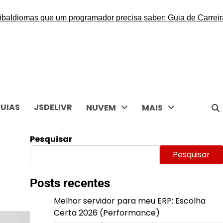
iomas que um programador precisa saber: Guia de Carreira
Melh
UIAS
JSDELIVR
NUVEM
MAIS
Pesquisar
Pesquisar
Posts recentes
Melhor servidor para meu ERP: Escolha
Certa 2026 (Performance)