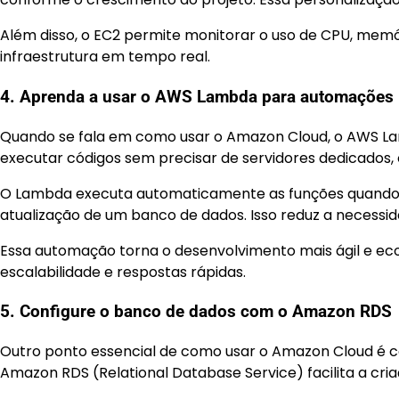
Além disso, o EC2 permite monitorar o uso de CPU, memó
infraestrutura em tempo real.
4. Aprenda a usar o AWS Lambda para automações
Quando se fala em como usar o Amazon Cloud, o AWS La
executar códigos sem precisar de servidores dedicados, 
O Lambda executa automaticamente as funções quando u
atualização de um banco de dados. Isso reduz a necessi
Essa automação torna o desenvolvimento mais ágil e ec
escalabilidade e respostas rápidas.
5. Configure o banco de dados com o Amazon RDS
Outro ponto essencial de como usar o Amazon Cloud é co
Amazon RDS (Relational Database Service) facilita a cria