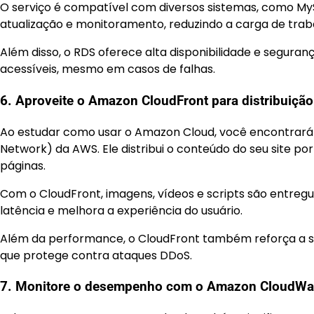
O serviço é compatível com diversos sistemas, como My
atualização e monitoramento, reduzindo a carga de trab
Além disso, o RDS oferece alta disponibilidade e segura
acessíveis, mesmo em casos de falhas.
6. Aproveite o Amazon CloudFront para distribuiçã
Ao estudar como usar o Amazon Cloud, você encontrará
Network) da AWS. Ele distribui o conteúdo do seu site p
páginas.
Com o CloudFront, imagens, vídeos e scripts são entregue
latência e melhora a experiência do usuário.
Além da performance, o CloudFront também reforça a s
que protege contra ataques DDoS.
7. Monitore o desempenho com o Amazon CloudWa