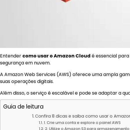
Entender
como usar o Amazon Cloud
é essencial par
segurança em nuvem.
A Amazon Web Services (AWS) oferece uma ampla gama d
suas operações digitais.
Além disso, o serviço é escalável e pode se adaptar a q
Guia de leitura
Confira 8 dicas e saiba como usar o Amazo
1. Crie uma conta e explore o painel AWS
2. Utilize o Amazon S3 para armazenament