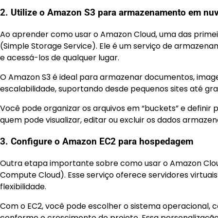
2. Utilize o Amazon S3 para armazenamento em nu
Ao aprender como usar o Amazon Cloud, uma das prime
(Simple Storage Service). Ele é um serviço de armaze
e acessá-los de qualquer lugar.
O Amazon S3 é ideal para armazenar documentos, imagens
escalabilidade, suportando desde pequenos sites até gr
Você pode organizar os arquivos em “buckets” e definir 
quem pode visualizar, editar ou excluir os dados armazen
3. Configure o Amazon EC2 para hospedagem
Outra etapa importante sobre como usar o Amazon Clou
Compute Cloud). Esse serviço oferece servidores virtuai
flexibilidade.
Com o EC2, você pode escolher o sistema operacional, co
conforme o crescimento do projeto. Essa personalizaçã