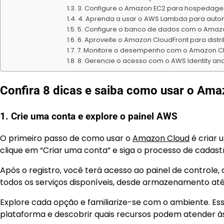
3. Configure o Amazon EC2 para hospedag
4. Aprenda a usar o AWS Lambda para aut
5. Configure o banco de dados com o Amaz
6. Aproveite o Amazon CloudFront para dist
7. Monitore o desempenho com o Amazon 
8. Gerencie o acesso com o AWS Identity a
Confira 8 dicas e saiba como usar o Am
1. Crie uma conta e explore o painel AWS
O primeiro passo de como usar o
Amazon Cloud
é criar 
clique em “Criar uma conta” e siga o processo de cadas
Após o registro, você terá acesso ao painel de controle
todos os serviços disponíveis, desde armazenamento até f
Explore cada opção e familiarize-se com o ambiente. Ess
plataforma e descobrir quais recursos podem atender à