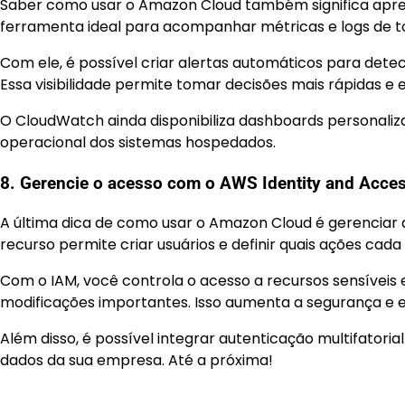
Saber como usar o Amazon Cloud também significa apre
ferramenta ideal para acompanhar métricas e logs de t
Com ele, é possível criar alertas automáticos para detec
Essa visibilidade permite tomar decisões mais rápidas e e
O CloudWatch ainda disponibiliza dashboards personaliza
operacional dos sistemas hospedados.
8. Gerencie o acesso com o AWS Identity and Acc
A última dica de como usar o Amazon Cloud é gerenciar
recurso permite criar usuários e definir quais ações cad
Com o IAM, você controla o acesso a recursos sensíveis
modificações importantes. Isso aumenta a segurança e ev
Além disso, é possível integrar autenticação multifator
dados da sua empresa. Até a próxima!