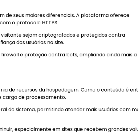
 de seus maiores diferenciais. A plataforma oferece
ne com o protocolo HTTPS.
 visitante sejam criptografados e protegidos contra
ança dos usuários no site.
 firewall e proteção contra bots, ampliando ainda mais a
omia de recursos da hospedagem. Como o conteúdo é en
nos carga de processamento.
eral do sistema, permitindo atender mais usuários com 
minuir, especialmente em sites que recebem grandes vo