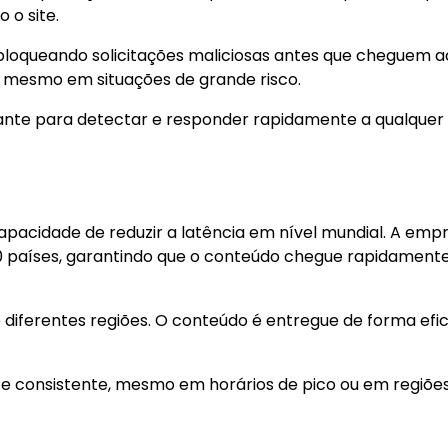
 o site.
 bloqueando solicitações maliciosas antes que cheguem a
el mesmo em situações de grande risco.
ante para detectar e responder rapidamente a qualquer
acidade de reduzir a latência em nível mundial. A emp
30 países, garantindo que o conteúdo chegue rapidament
de diferentes regiões. O conteúdo é entregue de forma efic
 consistente, mesmo em horários de pico ou em regiõe