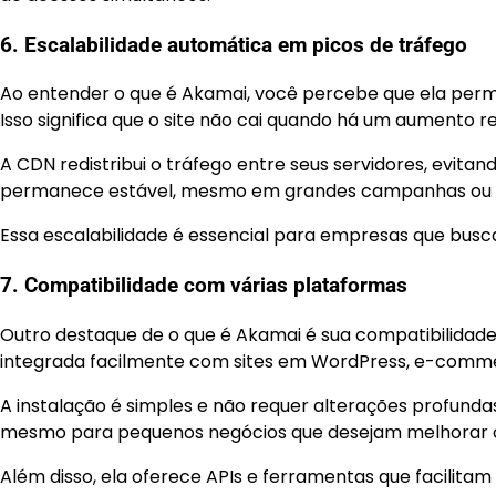
6. Escalabilidade automática em picos de tráfego
Ao entender o que é Akamai, você percebe que ela permi
Isso significa que o site não cai quando há um aumento re
A CDN redistribui o tráfego entre seus servidores, evi
permanece estável, mesmo em grandes campanhas ou 
Essa escalabilidade é essencial para empresas que busca
7. Compatibilidade com várias plataformas
Outro destaque de o que é Akamai é sua compatibilidade
integrada facilmente com sites em WordPress, e-commer
A instalação é simples e não requer alterações profundas
mesmo para pequenos negócios que desejam melhorar
Além disso, ela oferece APIs e ferramentas que facilita