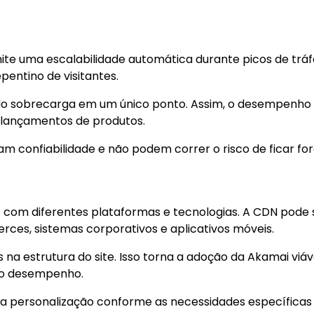
te uma escalabilidade automática durante picos de tráf
pentino de visitantes.
tando sobrecarga em um único ponto. Assim, o desempenho
lançamentos de produtos.
m confiabilidade e não podem correr o risco de ficar for
 com diferentes plataformas e tecnologias. A CDN pode 
ces, sistemas corporativos e aplicativos móveis.
 na estrutura do site. Isso torna a adoção da Akamai viáv
 o desempenho.
m a personalização conforme as necessidades específicas