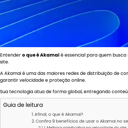
Entender
o que é Akamai
é essencial para quem busca 
site.
A Akamai é uma das maiores redes de distribuição de 
garantir velocidade e proteção online.
Sua tecnologia atua de forma global, entregando conte
Guia de leitura
Afinal, o que é Akamai?
Confira 9 benefícios de usar o Akamai no se
1. Melhora significativa na velocidade do site