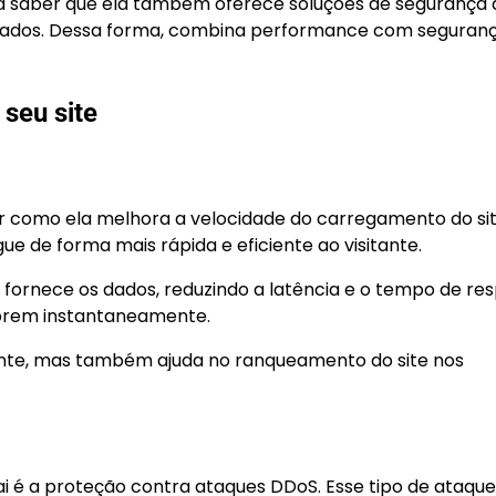
 saber que ela também oferece soluções de segurança di
 dados. Dessa forma, combina performance com seguran
 seu site
er como ela melhora a velocidade do carregamento do si
ue de forma mais rápida e eficiente ao visitante.
 fornece os dados, reduzindo a latência e o tempo de res
abrem instantaneamente.
tante, mas também ajuda no ranqueamento do site nos
é a proteção contra ataques DDoS. Esse tipo de ataque