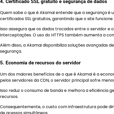
4. Certificado SSL gratuito e segurança de dados
Quem sabe o que é Akamai entende que a segurança é um
certificados SSL gratuitos, garantindo que o site funcio
Isso assegura que os dados trocados entre o servidor e o
interceptações. O uso do HTTPS também aumenta a confi
Além disso, a Akamai disponibiliza soluções avançadas de
segurança.
5. Economia de recursos do servidor
Um dos maiores benefícios de o que é Akamai é a econ
pelos servidores da CDN, o servidor principal sofre me
Isso reduz o consumo de banda e melhora a eficiência g
recursos.
Consequentemente, o custo com infraestrutura pode di
de acessos simultâneos.