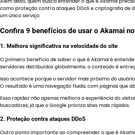
Além disso, quem busca entender o que é Akamai precisa
como proteção contra ataques DDoS e criptografia de
um único serviço.
Confira 9 benefícios de usar o Akamai no
1. Melhora significativa na velocidade do site
O primeiro benefício de saber o que é Akamai é entend
servidores distribuídos globalmente, o conteúdo é entreg
Isso acontece porque o servidor mais próximo do usuário
O resultado é uma navegação fluida, com páginas que 
Essa rapidez não apenas melhora a experiência do visi
buscadores, já que o Google prioriza sites mais rápidos.
2. Proteção contra ataques DDoS
Outro ponto importante ao compreender o que é Akamai 