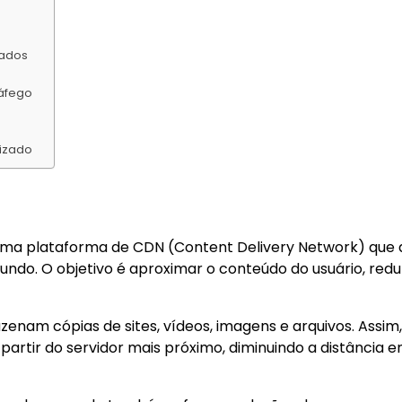
dados
ráfego
lizado
ma plataforma de CDN (Content Delivery Network) que di
ndo. O objetivo é aproximar o conteúdo do usuário, redu
enam cópias de sites, vídeos, imagens e arquivos. Assim,
artir do servidor mais próximo, diminuindo a distância e