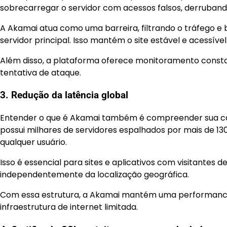
sobrecarregar o servidor com acessos falsos, derrubando
A Akamai atua como uma barreira, filtrando o tráfego e
servidor principal. Isso mantém o site estável e acessív
Além disso, a plataforma oferece monitoramento const
tentativa de ataque.
3. Redução da latência global
Entender o que é Akamai também é compreender sua cap
possui milhares de servidores espalhados por mais de 1
qualquer usuário.
Isso é essencial para sites e aplicativos com visitantes 
independentemente da localização geográfica.
Com essa estrutura, a Akamai mantém uma performance
infraestrutura de internet limitada.