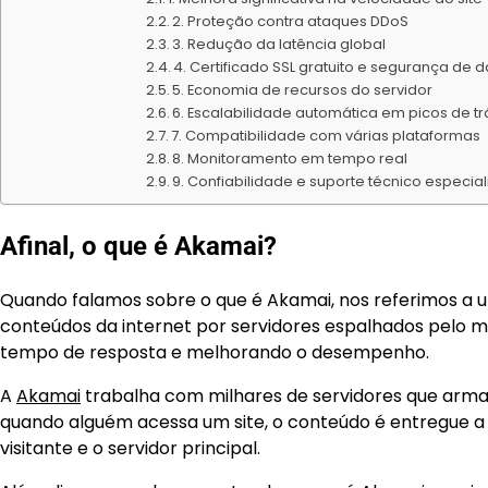
2. Proteção contra ataques DDoS
3. Redução da latência global
4. Certificado SSL gratuito e segurança de 
5. Economia de recursos do servidor
6. Escalabilidade automática em picos de t
7. Compatibilidade com várias plataformas
8. Monitoramento em tempo real
9. Confiabilidade e suporte técnico especia
Afinal, o que é Akamai?
Quando falamos sobre o que é Akamai, nos referimos a u
conteúdos da internet por servidores espalhados pelo mu
tempo de resposta e melhorando o desempenho.
A
Akamai
trabalha com milhares de servidores que armaz
quando alguém acessa um site, o conteúdo é entregue a p
visitante e o servidor principal.