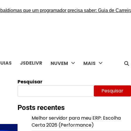
omas que um programador precisa saber: Guia de Carreira
Melho
UIAS
JSDELIVR
NUVEM
MAIS
Pesquisar
Pesquisar
Posts recentes
Melhor servidor para meu ERP: Escolha
Certa 2026 (Performance)