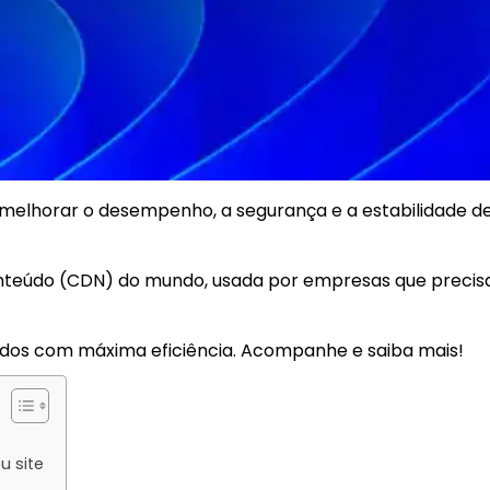
melhorar o desempenho, a segurança e a estabilidade d
conteúdo (CDN) do mundo, usada por empresas que preci
údos com máxima eficiência. Acompanhe e saiba mais!
u site