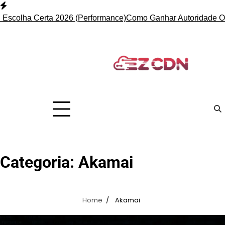
Skip
to
scolha Certa 2026 (Performance)
Como Ganhar Autoridade Onli
content
Categoria:
Akamai
Home
Akamai